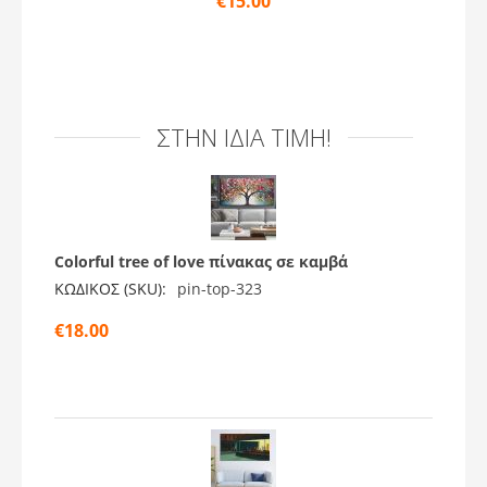
€
15.00
ΣΤΗΝ ΊΔΙΑ ΤΙΜΉ!
Colorful tree of love πίνακας σε καμβά
ΚΩΔΙΚΟΣ (SKU):
pin-top-323
€
18.00