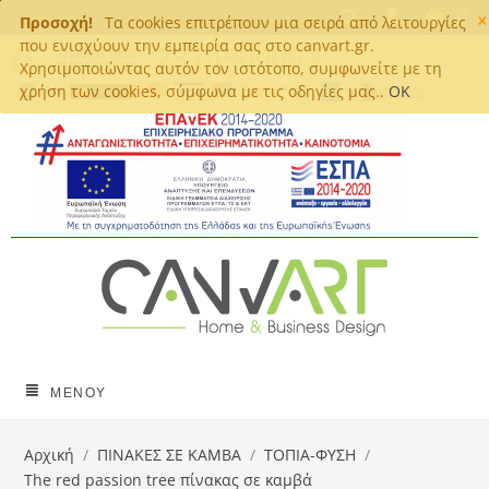
×
0
Προσοχή!
Τα cookies επιτρέπουν μια σειρά από λειτουργίες
που ενισχύουν την εμπειρία σας στο canvart.gr.
Χρησιμοποιώντας αυτόν τον ιστότοπο, συμφωνείτε με τη
χρήση των cookies, σύμφωνα με τις οδηγίες μας..
OK
ΜΕΝΟΎ
Αρχική
/
ΠΙΝΑΚΕΣ ΣΕ ΚΑΜΒΑ
/
ΤΟΠΙΑ-ΦΥΣΗ
/
Τhe red passion tree πίνακας σε καμβά