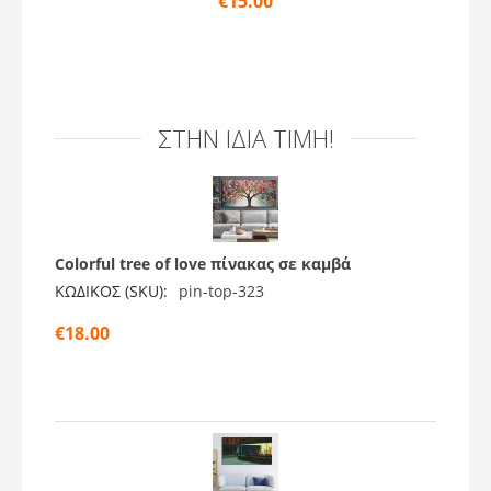
€
15.00
ΣΤΗΝ ΊΔΙΑ ΤΙΜΉ!
Colorful tree of love πίνακας σε καμβά
ΚΩΔΙΚΟΣ (SKU):
pin-top-323
€
18.00