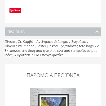
Save
ΠΡΟΪΟΝΤΑ
Πίνακες Σε Καμβά - Αντίγραφα Διάσημων Ζωγράφων
Πίνακες multipanel,Poster με κορνίζα,τσάντες tote bags,κ.α.
Εκτύπωσε την δική σου φώτο σε ένα από τα προϊόντα μας
Ιδέες & Προτάσεις Για Επαγγελματίες
ΠΑΡΌΜΟΙΑ ΠΡΟΪΌΝΤΑ