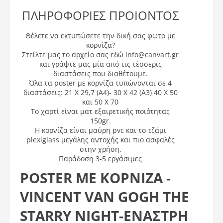
ΠΛΗΡΟΦΟΡΙΕΣ ΠΡΟΙΟΝΤΟΣ
Θέλετε να εκτυπώσετε την δική σας φωτο με
κορνίζα?
Στείλτε μας το αρχείο σας εδώ info@canvart.gr
και γράψτε μας μία από τις τέσσερις
διαστάσεις που διαθέτουμε.
Όλα τα poster με κορνίζα τυπώνονται σε 4
διαστάσεις: 21 X 29,7 (A4)- 30 X 42 (A3) 40 X 50
και 50 Χ 70
Το χαρτί είναι ματ εξαιρετικής ποιότητας
150gr.
Η κορνίζα είναι μαύρη pvc και το τζάμι
plexiglass μεγάλης αντοχής και πιο ασφαλές
στην χρήση.
Παράδοση 3-5 εργάσιμες
POSTER ΜΕ ΚΟΡΝΙΖΑ -
VINCENT VAN GOGH THE
STARRY NIGHT-ΈΝΑΣΤΡΗ