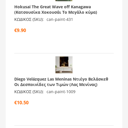
Hokusai The Great Wave off Kanagawa
(Κατσουσίκα Χοκουσάι Το Μεγάλο κύμα)
ΚΩΔΙΚΟΣ (SKU):
can-paint-431
€
9.90
Diego Velázquez Las Meninas Ντιέγο Βελάσκεθ
Οι Δεσποινίδες των Τιμών (Λας Μενίνας)
ΚΩΔΙΚΟΣ (SKU):
can-paint-1009
€
10.50