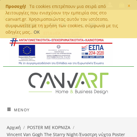
×
0
Προσοχή!
Τα cookies επιτρέπουν μια σειρά από
λειτουργίες που ενισχύουν την εμπειρία σας στο
canvart.gr. Χρησιμοποιώντας αυτόν τον ιστότοπο,
συμφωνείτε με τη χρήση των cookies, σύμφωνα με τις
οδηγίες μας..
OK
ΜΕΝΟΎ
Αρχική
/
POSTER ΜΕ ΚΟΡΝΙΖΑ
/
Vincent Van Gogh The Starry Night-Έναστρη νύχτα Poster