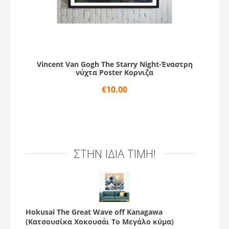
Vincent Van Gogh The Starry Night-Έναστρη
νύχτα Poster Κορνιζα
€
10.00
ΣΤΗΝ ΊΔΙΑ ΤΙΜΉ!
Hokusai The Great Wave off Kanagawa
(Κατσουσίκα Χοκουσάι Το Μεγάλο κύμα)