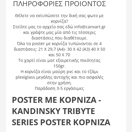
ΠΛΗΡΟΦΟΡΙΕΣ ΠΡΟΙΟΝΤΟΣ
Θέλετε να εκτυπώσετε την δική σας φωτο με
κορνίζα?
Στείλτε μας το αρχείο σας εδώ info@canvart.gr
και γράψτε μας μία από τις τέσσερις
διαστάσεις που διαθέτουμε.
Όλα τα poster με κορνίζα τυπώνονται σε 4
διαστάσεις: 21 X 29,7 (A4)- 30 X 42 (A3) 40 X 50
και 50 Χ 70
Το χαρτί είναι ματ εξαιρετικής ποιότητας
150gr.
Η κορνίζα είναι μαύρη pvc και το τζάμι
plexiglass μεγάλης αντοχής και πιο ασφαλές
στην χρήση.
Παράδοση 3-5 εργάσιμες
POSTER ΜΕ ΚΟΡΝΙΖΑ -
KANDINSKY TRIBYTE
SERIES POSTER ΚΟΡΝΊΖΑ