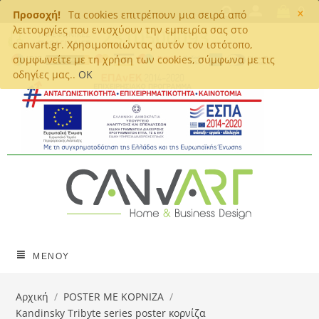
×
0
Προσοχή!
Τα cookies επιτρέπουν μια σειρά από
λειτουργίες που ενισχύουν την εμπειρία σας στο
canvart.gr. Χρησιμοποιώντας αυτόν τον ιστότοπο,
συμφωνείτε με τη χρήση των cookies, σύμφωνα με τις
οδηγίες μας..
OK
ΜΕΝΟΎ
Αρχική
/
POSTER ΜΕ ΚΟΡΝΙΖΑ
/
Kandinsky Tribyte series poster κορνίζα